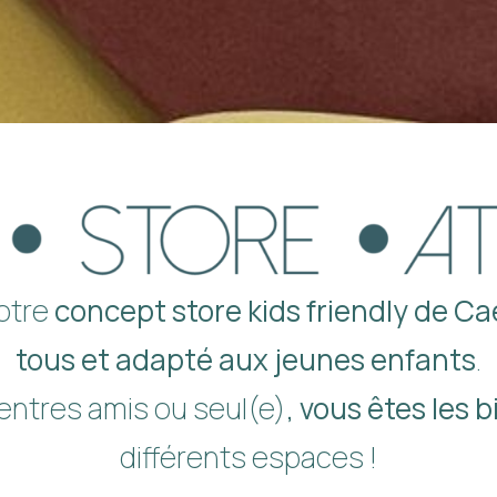
otre
concept store kids friendly de C
tous et adapté aux jeunes enfants
.
, entres amis ou seul(e),
vous êtes les 
différents espaces !