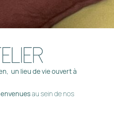
aen
,
un lieu de vie ouvert à
bienvenues
au sein de nos