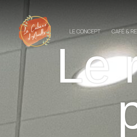
LE CONCEPT
CAFÉ & R
Le 