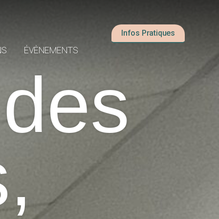
Infos Pratiques
NS
ÉVÈNEMENTS
 des
,