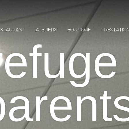
ESTAURANT
ATELIERS
BOUTIQUE
PRESTATIO
refuge
parents